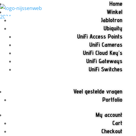
Home
Winkel
Jablotron
Ubiquity
UniFi Access Points
UniFi Cameras
UniFi Cloud Key’s
UniFi Gateways
UniFi Switches
Veel gestelde vragen
Portfolio
My account
Cart
Checkout