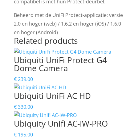
compatibel is met hun Protect-deurbel.
Beheerd met de UniFi Protect-applicatie: versie
2.0 en hoger (web) / 1.6.2 en hoger (iOS) / 1.6.0
en hoger (Android)
Related products
Ubiquiti UniFi Protect G4
Dome Camera
€
239.00
Ubiquiti UniFi AC HD
€
330.00
Ubiquity Unifi AC-IW-PRO
€
195.00